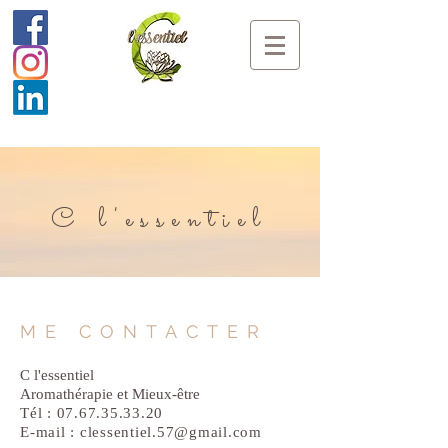
C l'essentiel
ME CONTACTER
C l'essentiel
Aromathérapie et Mieux-être
Tél :
07.67.35.33.20
E-mail :
clessentiel.57@gmail.com