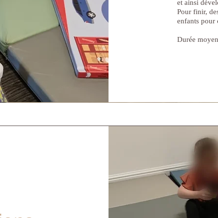
et ainsi déve
Pour finir, de
enfants pour 
Durée moyenn