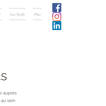
e
Les Tarifs
Plus
ts
ce auprès
 au sein