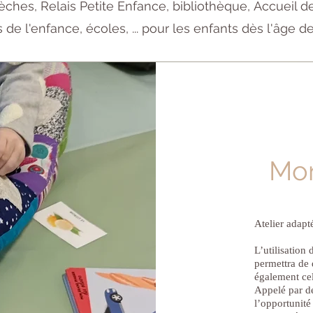
èches, Relais Petite Enfance, bibliothèque,
Accueil de 
 de l'enfance, écoles, ... pour les enfants dès l'âge de
Mon
Atelier adapt
L’utilisation
permettra de 
également cel
Appelé par de
l’opportunité