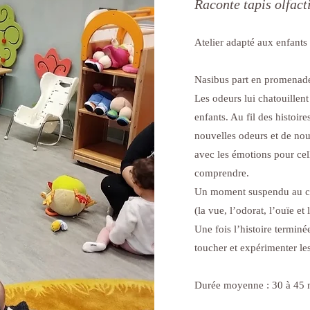
Raconte tapis olfact
Atelier adapté aux enfants
Nasibus part en promenad
Les odeurs lui chatouillent 
enfants. Au fil des histoir
nouvelles odeurs et de nouv
avec les émotions pour cel
comprendre.
Un moment suspendu au cou
(la vue, l’odorat, l’ouïe et
Une fois l’histoire terminée
toucher et expérimenter les
Durée moyenne : 30 à 45 