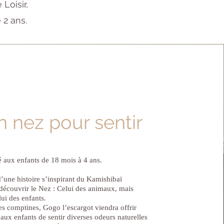
Loisir,
 2 ans.
 nez pour sentir
é aux enfants de 18 mois à 4 ans.
 d’une histoire s’inspirant du Kamishibaï
découvrir le Nez : Celui des animaux, mais
ui des enfants.
s comptines, Gogo l’escargot viendra offrir
 aux enfants de sentir diverses odeurs naturelles