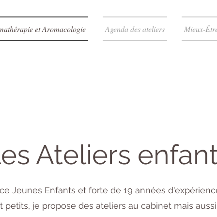
mathérapie et Aromacologie
Agenda des ateliers
Mieux-Êtr
es Ateliers enfan
ce Jeunes Enfants et forte de 19 années d'expérien
t petits, je propose des ateliers au cabinet mais aussi