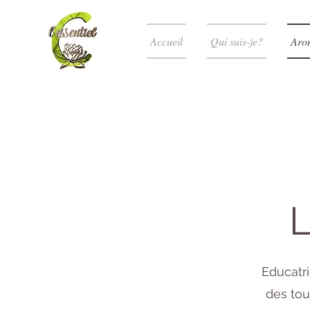
Accueil
Qui suis-je?
Aro
L
Educatri
des tou