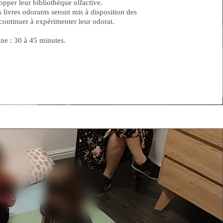
lopper leur bibliothèque olfactive.
s livres odorants seront mis à disposition des
continuer à expérimenter leur odorat.
e : 30 à 45 minutes.